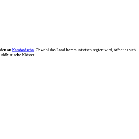
üden an
Kambodscha
. Obwohl das Land kommunistisch regiert wird, öffnet es sich
uddhistische Klöster.