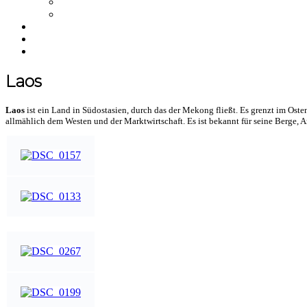
NFT
Merchandise
Über uns
Einkaufswagen
NEWS
Laos
Laos
ist ein Land in Südostasien, durch das der Mekong fließt. Es grenzt im Ost
allmählich dem Westen und der Marktwirtschaft. Es ist bekannt für seine Berge, A