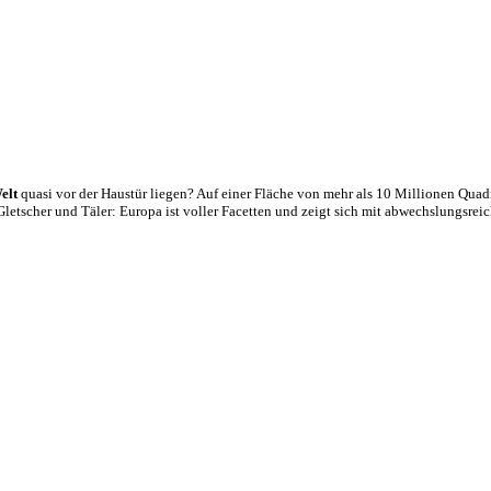
elt
quasi vor der Haustür liegen? Auf einer Fläche von mehr als 10 Millionen Qua
Gletscher und Täler: Europa ist voller Facetten und zeigt sich mit abwechslungsre