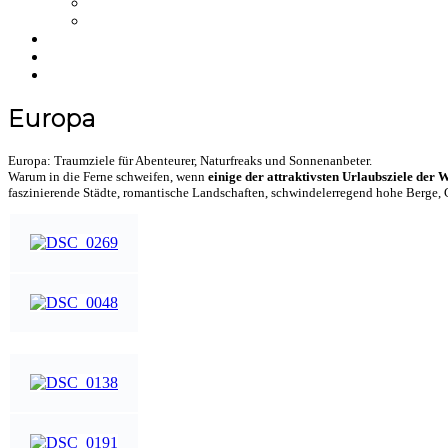
NFT
Merchandise
Über uns
Einkaufswagen
NEWS
Europa
Europa: Traumziele für Abenteurer, Naturfreaks und Sonnenanbeter.
Warum in die Ferne schweifen, wenn
einige der attraktivsten Urlaubsziele der W
faszinierende Städte, romantische Landschaften, schwindelerregend hohe Berge, 