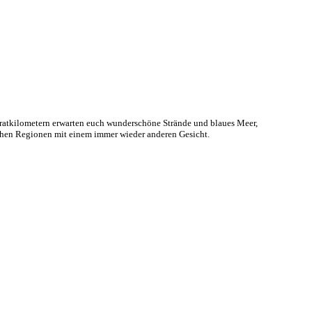
dratkilometern erwarten euch wunderschöne Strände und blaues Meer,
ichen Regionen mit einem immer wieder anderen Gesicht.