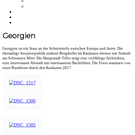
NFT
Merchandise
Über uns
Einkaufswagen
NEWS
Georgien
Georgien ist ein Staat an der Schnittstelle zwischen Europa und Asien. Die
ehemalige Sowjetrepublik umfasst Bergdörfer im Kaukasus ebenso wie Strände
am Schwarzen Meer. Die Hauptstadt Tiflis zeigt eine vielfältige Architektur,
eine interessante Altstadt mit interssantem Nachtleben. Die Fotos stammen von
einer Rundreise durch den Kaukasus 2017.