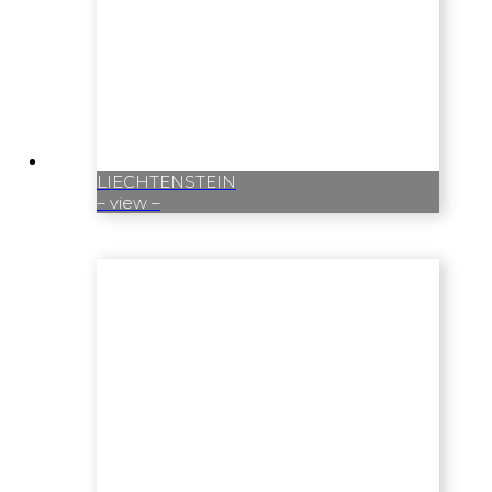
LIECHTENSTEIN
– view –