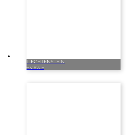
LIECHTENSTEIN
– view –