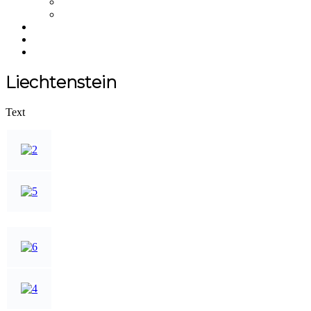
NFT
Merchandise
Über uns
Einkaufswagen
NEWS
Liechtenstein
Text