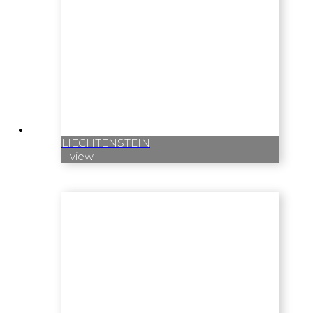
LIECHTENSTEIN
– view –