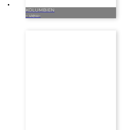
KOLUMBIEN
– view-