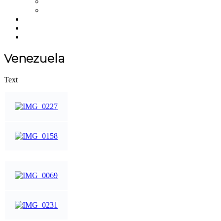
NFT
Merchandise
Über uns
Einkaufswagen
NEWS
Venezuela
Text