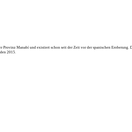
der Provinz Manabí und existiert schon seit der Zeit vor der spanischen Eroberung.
nden 2015.