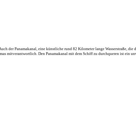
uch der Panamakanal, eine künstliche rund 82 Kilometer lange Wasserstraße, die
Panamas mitverantwortlich. Den Panamakanal mit dem Schiff zu durchqueren ist ein 