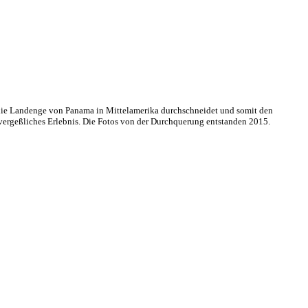
 die Landenge von Panama in Mittelamerika durchschneidet und somit den
unvergeßliches Erlebnis. Die Fotos von der Durchquerung entstanden 2015.