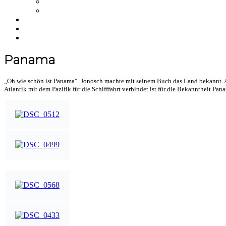
NFT
Merchandise
Über uns
Einkaufswagen
NEWS
Panama
„Oh wie schön ist Panama“. Jonosch machte mit seinem Buch das Land bekannt. A
Atlantik mit dem Pazifik für die Schifffahrt verbindet ist für die Bekanntheit 