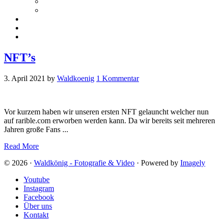
NFT
Merchandise
Über uns
Einkaufswagen
NEWS
NFT’s
3. April 2021
by
Waldkoenig
1 Kommentar
Vor kurzem haben wir unseren ersten NFT gelauncht welcher nun
auf rarible.com erworben werden kann. Da wir bereits seit mehreren
Jahren große Fans ...
Read More
© 2026 ·
Waldkönig - Fotografie & Video
· Powered by
Imagely
Youtube
Instagram
Facebook
Über uns
Kontakt